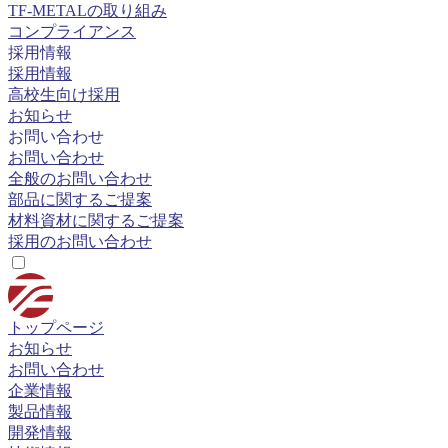
TF-METALの取り組み
コンプライアンス
採用情報
採用情報
高校生向け採用
お知らせ
お問い合わせ
お問い合わせ
全般のお問い合わせ
部品に関するご提案
材料資材に関するご提案
採用のお問い合わせ
トップページ
お知らせ
お問い合わせ
企業情報
製品情報
開発情報