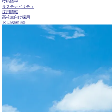
技術情報
サステナビリティ
採用情報
高校生向け採用
To English site