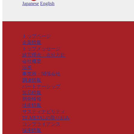
Japanese
English
トップページ
企業情報
トップメッセージ
経営理念・会社方針
会社概要
沿革
事業所・関係会社
調達情報
パートナーシップ
製品情報
開発情報
技術情報
サスティナビリティ
TF-METALの取り組み
コンプライアンス
採用情報