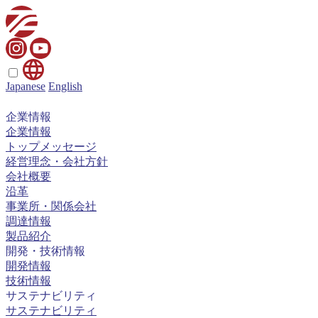
Japanese
English
企業情報
企業情報
トップメッセージ
経営理念・会社方針
会社概要
沿革
事業所・関係会社
調達情報
製品紹介
開発・技術情報
開発情報
技術情報
サステナビリティ
サステナビリティ