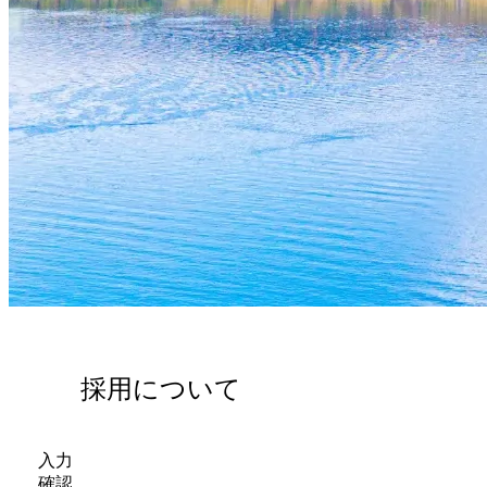
採用について
入力
確認