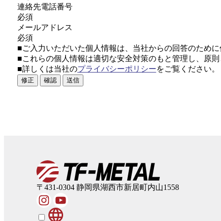
連絡先電話番号
必須
メールアドレス
必須
■ご入力いただいた個人情報は、当社からの回答のために
■これらの個人情報は適切な安全対策のもと管理し、原則
■詳しくは当社の
プライバシーポリシー
をご覧ください。
修正
確認
送信
〒431-0304
静岡県湖西市新居町内山1558