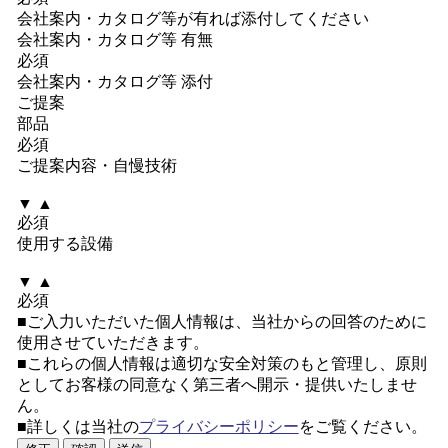
会社案内・カタログ等が有れば添付してください
会社案内・カタログ等 有無
必須
会社案内・カタログ等 添付
ご提案
部品
必須
ご提案内容・自慢技術
▼
▲
必須
使用する設備
▼
▲
必須
■ご入力いただいた個人情報は、当社からの回答のために
使用させていただきます。
■これらの個人情報は適切な安全対策のもと管理し、原則
としてお客様の同意なく第三者へ開示・提供いたしませ
ん。
■詳しくは当社の
プライバシーポリシー
をご覧ください。