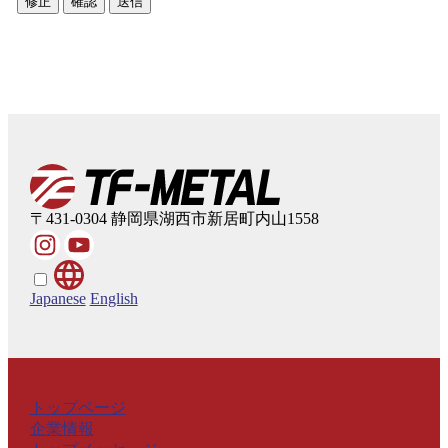
修正
確認
送信
〒431-0304
静岡県湖西市新居町内山1558
Japanese
English
トップページ
企業情報