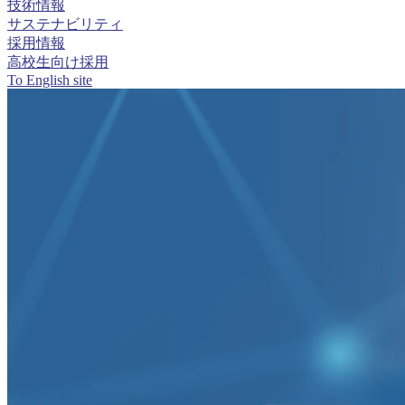
技術情報
サステナビリティ
採用情報
高校生向け採用
To English site