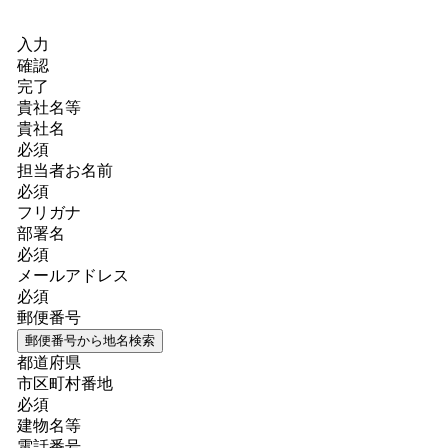
入力
確認
完了
貴社名等
貴社名
必須
担当者お名前
必須
フリガナ
部署名
必須
メールアドレス
必須
郵便番号
郵便番号から地名検索
都道府県
市区町村番地
必須
建物名等
電話番号