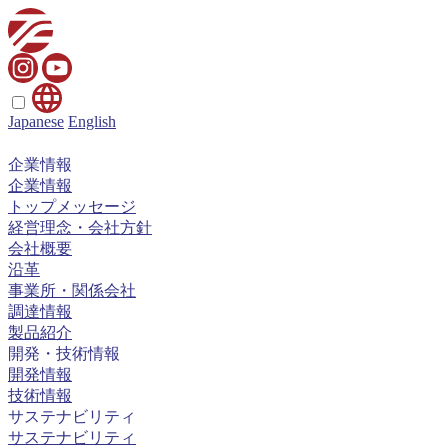
Japanese
English
企業情報
企業情報
トップメッセージ
経営理念・会社方針
会社概要
沿革
事業所・関係会社
調達情報
製品紹介
開発・技術情報
開発情報
技術情報
サステナビリティ
サステナビリティ